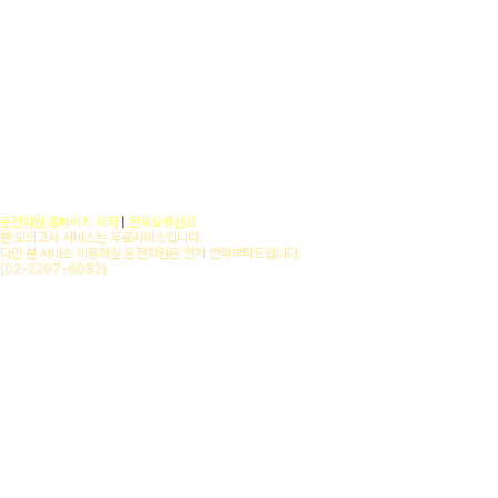
운전학원 홈페이지 제작
|
문제오류신고
본 모의고사 서비스는 무료서비스입니다.
다만 본 서비스 이용하실 운전학원은 먼저 연락부탁드립니다.
(02-2297-6082)
copyright(c) web25.co.kr