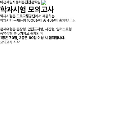
이천제일자동차운전전문학원
학과시험 모의고사
학과시험은 도로교통공단에서 제공하는
학과시험 문제은행 1000문제 중 40문제 출제합니다.
문제유형은 문장형, 안전표지형, 사진형, 일러스트형
동영상형 총 5가지로 출제되며
1종은 70점, 2종은 60점 이상 시 합격입니다.
모의고사 시작